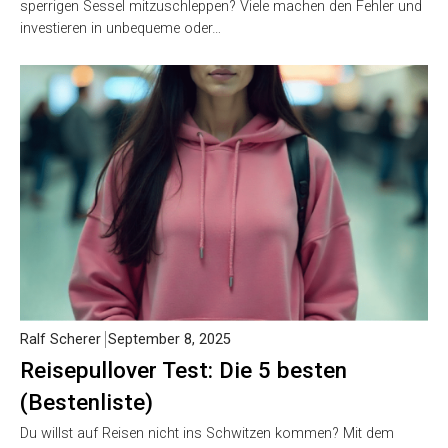
sperrigen Sessel mitzuschleppen? Viele machen den Fehler und
investieren in unbequeme oder…
Ralf Scherer
September 8, 2025
Reisepullover Test: Die 5 besten
(Bestenliste)
Du willst auf Reisen nicht ins Schwitzen kommen? Mit dem