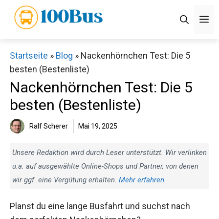
Zum
M
Inhalt
springen
Startseite
»
Blog
»
Nackenhörnchen Test: Die 5
besten (Bestenliste)
Nackenhörnchen Test: Die 5
besten (Bestenliste)
Ralf Scherer
Mai 19, 2025
Unsere Redaktion wird durch Leser unterstützt. Wir verlinken
u.a. auf ausgewählte Online-Shops und Partner, von denen
wir ggf. eine Vergütung erhalten.
Mehr erfahren
.
Planst du eine lange Busfahrt und suchst nach