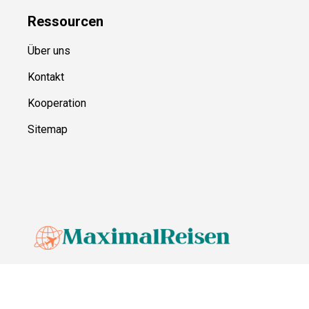
Ressource
n
Über uns
Kontakt
Kooperation
Sitemap
© MaximalReisen,
2026
Impressum
Datenschutz