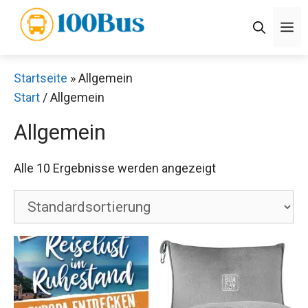
Zum
M
Inhalt
springen
Startseite
»
Allgemein
Start
/ Allgemein
Allgemein
Alle 10 Ergebnisse werden angezeigt