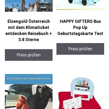
Elsengold Österreich
HAPPY GIFTERS Bus
mit dem Klimaticket
Pop Up
entdecken Reisebuch +
Geburtstagskarte Test
3.8 Sterne
Preis prüfen
Preis prüfen