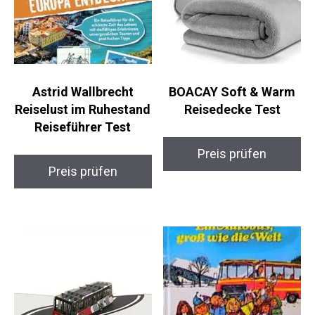
Astrid Wallbrecht
BOACAY Soft & Warm
Reiselust im Ruhestand
Reisedecke Test
Reiseführer Test
Preis prüfen
Preis prüfen