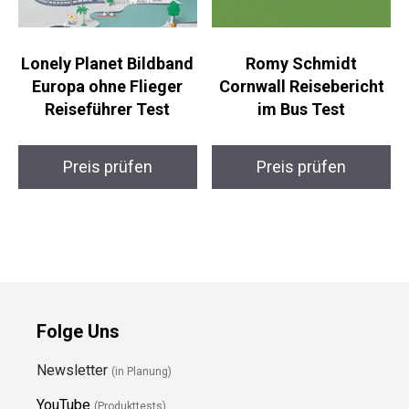
Lonely Planet Bildband
Romy Schmidt
Europa ohne Flieger
Cornwall Reisebericht
Reiseführer Test
im Bus Test
Preis prüfen
Preis prüfen
Folge Uns
Newsletter
(in Planung)
YouTube
(Produkttests)