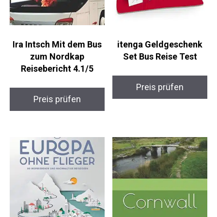
Ira Intsch Mit dem Bus
itenga Geldgeschenk
zum Nordkap
Set Bus Reise Test
Reisebericht 4.1/5
Preis prüfen
Preis prüfen