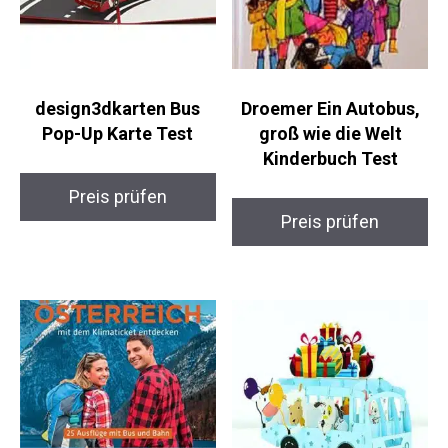
design3dkarten Bus
Droemer Ein Autobus,
Pop-Up Karte Test
groß wie die Welt
Kinderbuch Test
Preis prüfen
Preis prüfen