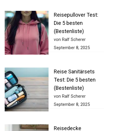
Reisepullover Test:
Die 5 besten
(Bestenliste)
von Ralf Scherer
September 8, 2025
Reise Sanitärsets
Test: Die 5 besten
(Bestenliste)
von Ralf Scherer
September 8, 2025
Reisedecke