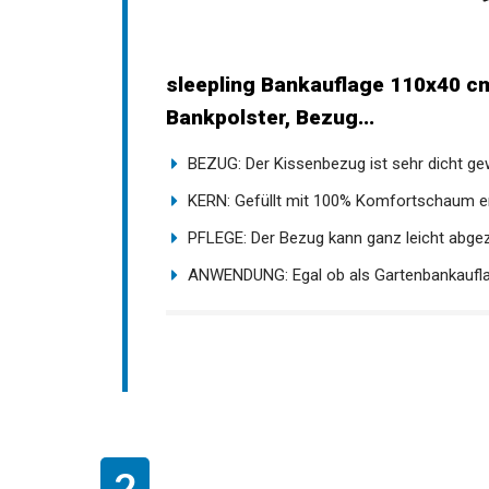
sleepling Bankauflage 110x40 cm
Bankpolster, Bezug...
BEZUG: Der Kissenbezug ist sehr dicht gew
KERN: Gefüllt mit 100% Komfortschaum erl
PFLEGE: Der Bezug kann ganz leicht abgez
ANWENDUNG: Egal ob als Gartenbankauflage