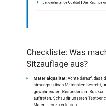
[ Langanhaltende Qualität ] Das Raumgewic
Checkliste: Was mach
Sitzauflage aus?
Materialqualität:
Achte darauf, dass d
atmungsaktiven Materialien besteht, u
gewährleisten. Besonders im Bus kö
auftreten. Schau dir unseren Testberi
Materialien zu erfahren.