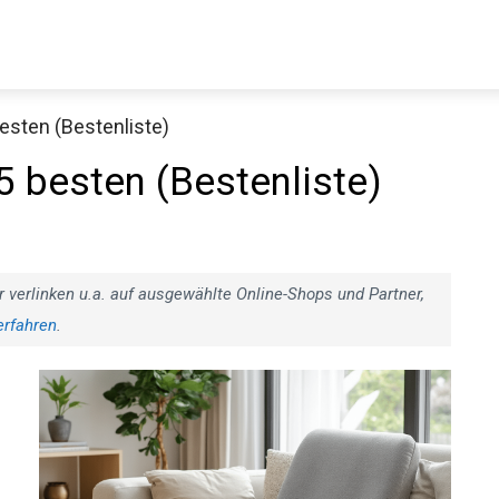
besten (Bestenliste)
 5 besten (Bestenliste)
r verlinken u.a. auf ausgewählte Online-Shops und Partner,
erfahren
.