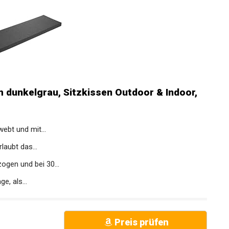
 dunkelgrau, Sitzkissen Outdoor & Indoor,
ebt und mit...
aubt das...
ogen und bei 30...
, als...
Preis prüfen