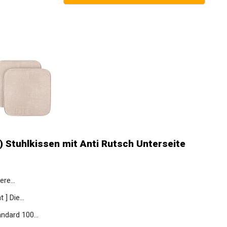
) Stuhlkissen mit Anti Rutsch Unterseite
re...
] Die...
ndard 100...