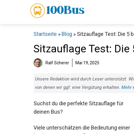
Zum
Inhalt
springen
Startseite
»
Blog
»
Sitzauflage Test: Die 5 
Sitzauflage Test: Die
Ralf Scherer
Mai 19, 2025
Unsere Redaktion wird durch Leser unterstützt. Wi
von denen wir ggf. eine Vergütung erhalten.
Mehr 
Suchst du die perfekte Sitzauflage für
deinen Bus?
Viele unterschätzen die Bedeutung einer