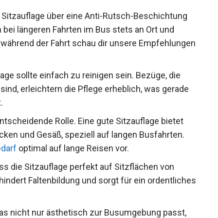
e Sitzauflage über eine Anti-Rutsch-Beschichtung
h bei längeren Fahrten im Bus stets an Ort und
während der Fahrt schau dir unsere Empfehlungen
lage sollte einfach zu reinigen sein. Bezüge, die
d, erleichtern die Pflege erheblich, was gerade
.
ntscheidende Rolle. Eine gute Sitzauflage bietet
ken und Gesäß, speziell auf langen Busfahrten.
darf
optimal auf lange Reisen vor.
ass die Sitzauflage perfekt auf Sitzflächen von
indert Faltenbildung und sorgt für ein ordentliches
as nicht nur ästhetisch zur Busumgebung passt,