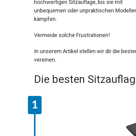
hochwertigen Sitzauflage, bis sie mit
unbequemen oder unpraktischen Modelle
kämpfen.
Vermeide solche Frustrationen!
In unserem Artikel stellen wir dir die best
vereinen.
Die besten Sitzaufla