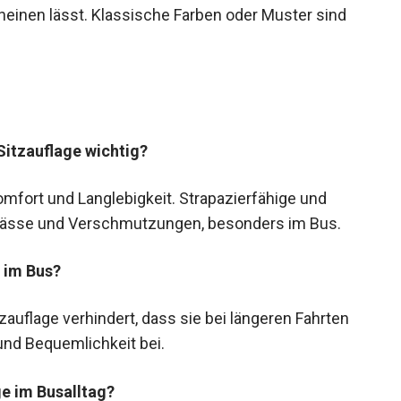
heinen lässt. Klassische Farben oder Muster sind
 Sitzauflage wichtig?
Komfort und Langlebigkeit. Strapazierfähige und
 Nässe und Verschmutzungen, besonders im Bus.
t im Bus?
auflage verhindert, dass sie bei längeren Fahrten
 und Bequemlichkeit bei.
ge im Busalltag?