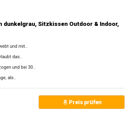
 dunkelgrau, Sitzkissen Outdoor & Indoor,
ebt und mit...
aubt das...
ogen und bei 30...
, als...
Preis prüfen