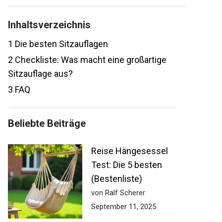
Inhaltsverzeichnis
1
Die besten Sitzauflagen
2
Checkliste: Was macht eine großartige
Sitzauflage aus?
3
FAQ
Beliebte Beiträge
Reise Hängesessel
Test: Die 5 besten
(Bestenliste)
von Ralf Scherer
September 11, 2025