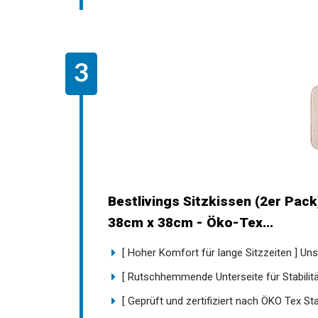
Bestlivings Sitzkissen (2er Pack
38cm x 38cm - Öko-Tex...
[ Hoher Komfort für lange Sitzzeiten ] Unse
[ Rutschhemmende Unterseite für Stabilität 
[ Geprüft und zertifiziert nach ÖKO Tex Sta