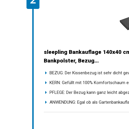
sleepling Bankauflage 140x40 cm
Bankpolster, Bezug...
BEZUG: Der Kissenbezug ist sehr dicht gew
KERN: Gefüllt mit 100% Komfortschaum erl
PFLEGE: Der Bezug kann ganz leicht abgez
ANWENDUNG: Egal ob als Gartenbankauflage