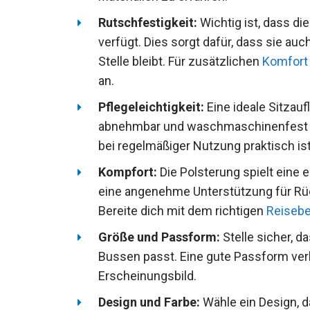
Rutschfestigkeit:
Wichtig ist, dass di
verfügt. Dies sorgt dafür, dass sie auc
Stelle bleibt. Für zusätzlichen
Komfort
an.
Pflegeleichtigkeit:
Eine ideale Sitzauf
abnehmbar und waschmaschinenfest sin
bei regelmäßiger Nutzung praktisch ist
Kompfort:
Die Polsterung spielt eine e
eine angenehme Unterstützung für Rüc
Bereite dich mit dem richtigen
Reisebe
Größe und Passform:
Stelle sicher, d
Bussen passt. Eine gute Passform verh
Erscheinungsbild.
Design und Farbe:
Wähle ein Design, d