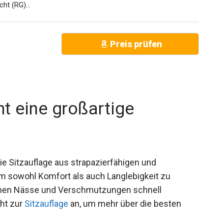
ht (RG)...
Preis prüfen
t eine großartige
ie Sitzauflage aus strapazierfähigen und
m sowohl Komfort als auch Langlebigkeit zu
nnen Nässe und Verschmutzungen schnell
cht zur
Sitzauflage
an, um mehr über die besten