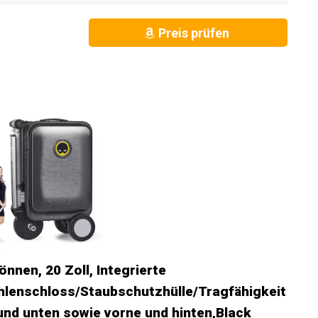
Preis prüfen
önnen, 20 Zoll, Integrierte
lenschloss/Staubschutzhülle/Tragfähigkeit
und unten sowie vorne und hinten,Black