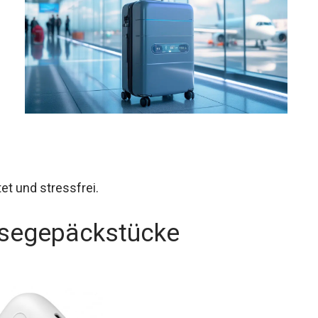
et und stressfrei.
isegepäckstücke