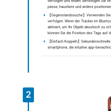
verfolgen und finden. Befestigen Sie Wv
pässe, haustiere und andere positioni
【Gegenstandssuche】Verwenden Sie die
verfolgen. Wenn der Tracker im Bluetoot
aktiviert, um Ihr Objekt akustisch zu o
können Sie die Position des Tags auf d
【Einfach Koppeln】Sekundenschnelle ei
smartphone, die intuitive app-benachri