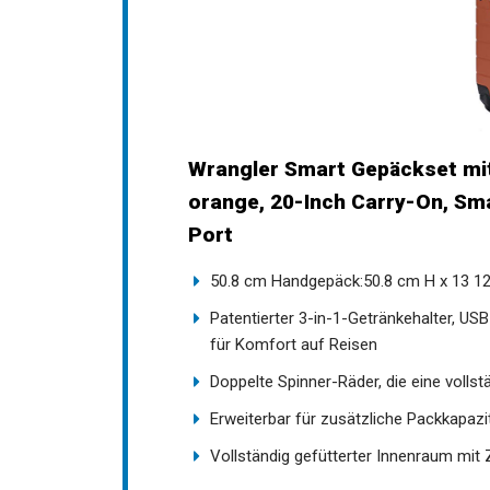
Wrangler Smart Gepäckset mit
orange, 20-Inch Carry-On, Sm
Port
50.8 cm Handgepäck:50.8 cm H x 13 12,7
Patentierter 3-in-1-Getränkehalter, U
für Komfort auf Reisen
Doppelte Spinner-Räder, die eine voll
Erweiterbar für zusätzliche Packkapazi
Vollständig gefütterter Innenraum mi