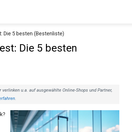
 Die 5 besten (Bestenliste)
st: Die 5 besten
r verlinken u.a. auf ausgewählte Online-Shops und Partner,
erfahren
.
ck?