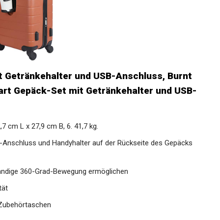
 Getränkehalter und USB-Anschluss, Burnt
art Gepäck-Set mit Getränkehalter und USB-
 cm L x 27,9 cm B, 6. 41,7 kg.
SB-Anschluss und Handyhalter auf der Rückseite des Gepäcks
ständige 360-Grad-Bewegung ermöglichen
tät
t Zubehörtaschen