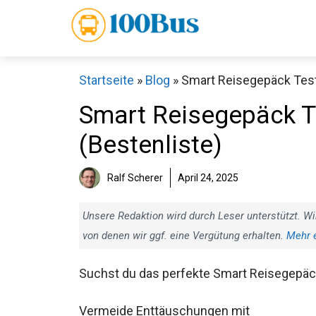
Zum
Inhalt
springen
Startseite
»
Blog
»
Smart Reisegepäck Test:
Smart Reisegepäck Te
(Bestenliste)
Ralf Scherer
April 24, 2025
Unsere Redaktion wird durch Leser unterstützt. Wi
von denen wir ggf. eine Vergütung erhalten.
Mehr 
Suchst du das perfekte Smart Reisegepä
Vermeide Enttäuschungen mit