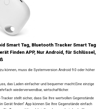
oid Smart Tag, Bluetooth Tracker Smart Tag
rät Finden APP, Nur Android, für Schlüssel,
iß
u können, muss die Systemversion Android 9.0 oder höher
s, das Laden einfacher und bequemer macht.Eine einzige
ehrfach wiederverwendbar, wirtschaftlicher.
acker stellt sicher, dass Sie Ihre wertvollen Gegenstände
Mein Gerät finden” App können Sie Ihre Gegenstände einfach