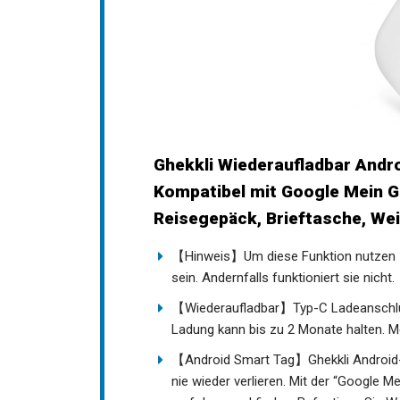
Ghekkli Wiederaufladbar Andr
Kompatibel mit Google Mein Ge
Reisegepäck, Brieftasche, We
【Hinweis】Um diese Funktion nutzen z
sein. Andernfalls funktioniert sie nicht.
【Wiederaufladbar】Typ-C Ladeanschlus
Ladung kann bis zu 2 Monate halten. M
【Android Smart Tag】Ghekkli Android-Tr
nie wieder verlieren. Mit der “Google 