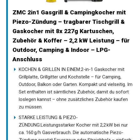
ZMC 2in1 Gasgrill & Campingkocher mit
Piezo-Zündung – tragbarer Tischgrill &
Gaskocher mit 8x 227g Kartuschen,
Zubehör & Koffer – 2,2 kW Leistung – für
Outdoor, Camping & Indoor – LPG-
Anschluss
KOCHEN & GRILLEN IN EINEM:2-in-1 Gaskocher mit
Grillplatte, Grillgitter und Kochstelle – für Camping,
Outdoor, Balkon oder Garten. Kompakt und vielseitig. Im
Set enthalten ist sämtliches Zubehör, damit du sofort
loslegen kannst – ohne zusätzliches Zubehör kaufen
zu müssen.
STARKE LEISTUNG & PIEZO-
ZÜNDUNG:Leistungsstarker Kocher mit 2,2 kW bei nur
ca. 160 g/h Gasverbrauch. Die automatische Piezo-