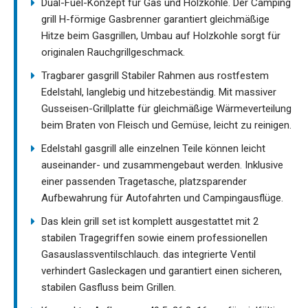
Dual-Fuel-Konzept für Gas und Holzkohle. Der Camping
grill H-förmige Gasbrenner garantiert gleichmäßige
Hitze beim Gasgrillen, Umbau auf Holzkohle sorgt für
originalen Rauchgrillgeschmack.
Tragbarer gasgrill Stabiler Rahmen aus rostfestem
Edelstahl, langlebig und hitzebeständig. Mit massiver
Gusseisen-Grillplatte für gleichmäßige Wärmeverteilung
beim Braten von Fleisch und Gemüse, leicht zu reinigen.
Edelstahl gasgrill alle einzelnen Teile können leicht
auseinander- und zusammengebaut werden. Inklusive
einer passenden Tragetasche, platzsparender
Aufbewahrung für Autofahrten und Campingausflüge.
Das klein grill set ist komplett ausgestattet mit 2
stabilen Tragegriffen sowie einem professionellen
Gasauslassventilschlauch. das integrierte Ventil
verhindert Gasleckagen und garantiert einen sicheren,
stabilen Gasfluss beim Grillen.