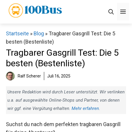
Zum
M
Inhalt
springen
Startseite
»
Blog
»
Tragbarer Gasgrill Test: Die 5
besten (Bestenliste)
Tragbarer Gasgrill Test: Die 5
besten (Bestenliste)
Ralf Scherer
Juli 16, 2025
Unsere Redaktion wird durch Leser unterstützt. Wir verlinken
u.a. auf ausgewählte Online-Shops und Partner, von denen
wir ggf. eine Vergütung erhalten.
Mehr erfahren
.
Suchst du nach dem perfekten tragbaren Gasgrill