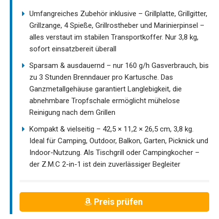
Umfangreiches Zubehör inklusive – Grillplatte, Grillgitter,
Grillzange, 4 Spieße, Grillrostheber und Marinierpinsel –
alles verstaut im stabilen Transportkoffer. Nur 3,8 kg,
sofort einsatzbereit überall
Sparsam & ausdauernd – nur 160 g/h Gasverbrauch, bis
zu 3 Stunden Brenndauer pro Kartusche. Das
Ganzmetallgehäuse garantiert Langlebigkeit, die
abnehmbare Tropfschale ermöglicht mühelose
Reinigung nach dem Grillen
Kompakt & vielseitig – 42,5 × 11,2 × 26,5 cm, 3,8 kg.
Ideal für Camping, Outdoor, Balkon, Garten, Picknick und
Indoor-Nutzung. Als Tischgrill oder Campingkocher –
der Z.M.C 2-in-1 ist dein zuverlässiger Begleiter
Preis prüfen