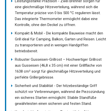
Leistungsstarke Präzision - Zwei Brenner sorgen für
eine gleichmäßige Hitzeverteilung, während sich die
Temperatur präzise von 0 bis 500 °C regulieren lässt.
Das integrierte Thermometer ermöglicht dabei eine
Kontrolle, ohne den Deckel zu öffnen.
Kompakt & Mobil - Die kompakte Bauweise macht den
Grill ideal für Camping, Balkon, Garten und Reisen. Leicht
zu transportieren und in wenigen Handgriffen
betriebsbereit.
Robuster Gusseisen-Grillrost – Hochwertiger Grillrost
aus Gusseisen (46,8 x 35 cm) mit einer Grillfläche von
1638 cm² sorgt für gleichmäßige Hitzeverteilung und
perfekte Grillergebnisse.
Sicherheit und Stabilität - Der hitzebeständige Griff
schützt vor Verbrennungen, während die Piezozündung
ein sicheres Starten ermöglicht. Stabile Standfüße
gewährleisten einen sicheren und festen Stand.