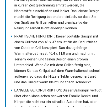
in kurzer Zeit gleichmäßig erhitzt werden, die
Nährstoffe einschließen und lecker. Das leichte Design
macht die Reinigung besonders einfach, so dass Sie
den Spaß am Grill genießen und gleichzeitig die
Reinigungsarbeit leicht erledigen können.
PRAKTISCHE FUNKTION：Dieser portable Gasgrill mit
einem Grillrost von 48 x 37 cm ist für die Bedürfnisse
von Outdoor-Grill konzipiert. Das dazugehörige
Warmhalterost misst 40,4 x 11,8 cm und macht mit
seinem kleinen und feinen Design einen großen
Unterschied. Wenn Sie mit dem Grillen fertig sind,
können Sie das Grillgut auf dem Warmhalterost schnell
auflegen, so dass die Hitze effektiv gespeichert wird
und das Grillgut warm bleibt und frisch schmeckt.
LANGLEBIGE KONSTRUKTION: Dieser Balkongrill verfügt
über einen klassischen schwarzen Emaille Deckel und
Körper, die nicht nur ein stilvolles Aussehen hat, aber