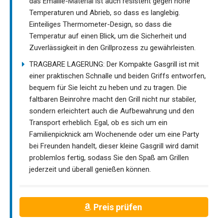
das Emaille-Material ist auch resistent gegen hohe
Temperaturen und Abrieb, so dass es langlebig.
Einteiliges Thermometer-Design, so dass die
Temperatur auf einen Blick, um die Sicherheit und
Zuverlässigkeit in den Grillprozess zu gewährleisten.
TRAGBARE LAGERUNG: Der Kompakte Gasgrill ist mit
einer praktischen Schnalle und beiden Griffs entworfen,
bequem für Sie leicht zu heben und zu tragen. Die
faltbaren Beinrohre macht den Grill nicht nur stabiler,
sondern erleichtert auch die Aufbewahrung und den
Transport erheblich. Egal, ob es sich um ein
Familienpicknick am Wochenende oder um eine Party
bei Freunden handelt, dieser kleine Gasgrill wird damit
problemlos fertig, sodass Sie den Spaß am Grillen
jederzeit und überall genießen können.
Preis prüfen