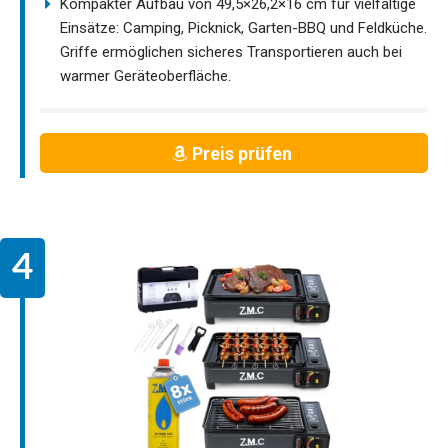
Kompakter Aufbau von 49,5×26,2×16 cm für vielfältige
Einsätze: Camping, Picknick, Garten-BBQ und Feldküche.
Griffe ermöglichen sicheres Transportieren auch bei
warmer Geräteoberfläche.
Preis prüfen