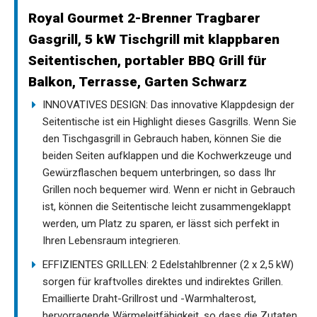
Royal Gourmet 2-Brenner Tragbarer
Gasgrill, 5 kW Tischgrill mit klappbaren
Seitentischen, portabler BBQ Grill für
Balkon, Terrasse, Garten Schwarz
INNOVATIVES DESIGN: Das innovative Klappdesign der
Seitentische ist ein Highlight dieses Gasgrills. Wenn Sie
den Tischgasgrill in Gebrauch haben, können Sie die
beiden Seiten aufklappen und die Kochwerkzeuge und
Gewürzflaschen bequem unterbringen, so dass Ihr
Grillen noch bequemer wird. Wenn er nicht in Gebrauch
ist, können die Seitentische leicht zusammengeklappt
werden, um Platz zu sparen, er lässt sich perfekt in
Ihren Lebensraum integrieren.
EFFIZIENTES GRILLEN: 2 Edelstahlbrenner (2 x 2,5 kW)
sorgen für kraftvolles direktes und indirektes Grillen.
Emaillierte Draht-Grillrost und -Warmhalterost,
hervorragende Wärmeleitfähigkeit, so dass die Zutaten