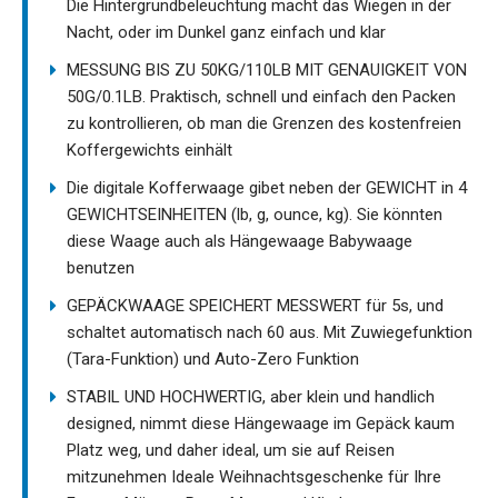
Die Hintergrundbeleuchtung macht das Wiegen in der
Nacht, oder im Dunkel ganz einfach und klar
MESSUNG BIS ZU 50KG/110LB MIT GENAUIGKEIT VON
50G/0.1LB. Praktisch, schnell und einfach den Packen
zu kontrollieren, ob man die Grenzen des kostenfreien
Koffergewichts einhält
Die digitale Kofferwaage gibet neben der GEWICHT in 4
GEWICHTSEINHEITEN (lb, g, ounce, kg). Sie könnten
diese Waage auch als Hängewaage Babywaage
benutzen
GEPÄCKWAAGE SPEICHERT MESSWERT für 5s, und
schaltet automatisch nach 60 aus. Mit Zuwiegefunktion
(Tara-Funktion) und Auto-Zero Funktion
STABIL UND HOCHWERTIG, aber klein und handlich
designed, nimmt diese Hängewaage im Gepäck kaum
Platz weg, und daher ideal, um sie auf Reisen
mitzunehmen Ideale Weihnachtsgeschenke für Ihre