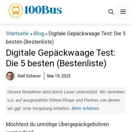
Zum
M
Inhalt
springen
Startseite
»
Blog
»
Digitale Gepäckwaage Test: Die 5
besten (Bestenliste)
Digitale Gepäckwaage Test:
Die 5 besten (Bestenliste)
Ralf Scherer
Mai 19, 2025
Unsere Redaktion wird durch Leser unterstützt. Wir verlinken
u.a. auf ausgewählte Online-Shops und Partner, von denen
wir ggf. eine Vergütung erhalten.
Mehr erfahren
.
Möchtest du unnötige Übergepäckgebühren