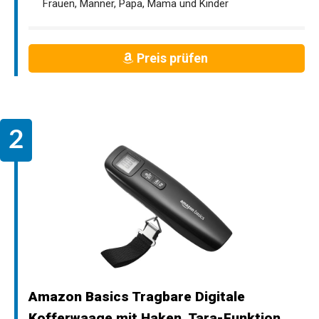
Frauen, Männer, Papa, Mama und Kinder
Preis prüfen
Amazon Basics Tragbare Digitale
Kofferwaage mit Haken, Tara-Funktion