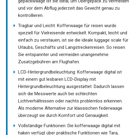
gepäckwaage ist sie ideal, um Übergepäck zu vermeiden
und vor dem Abflug jederzeit das Gewicht genau zu
kontrollieren.
Tragbar und Leicht: Kofferwaage für reisen wurde
speziell für Vielreisende entwickelt. Kompakt, leicht und
einfach zu verstauen, ist sie die ideale luggage scale für
Urlaubs, Geschäfts und Langstreckenreisen. So reisen
Sie entspannter und vermeiden unangenehme
Zusatzgebühren am Flughafen.
LCD-Hintergrundbeleuchtung: Kofferwaage digital ist
mit einem gut lesbaren LCD-Display mit
Hintergrundbeleuchtung ausgestattet. Dadurch lassen
sich die Messwerte auch bei schlechten
Lichtverhältnissen oder nachts problemlos erkennen.
Als moderne Alternative zur klassischen federwaage
überzeugt sie durch Komfort und Genauigkeit.
Vollständige Funktionen: Die kofferwaage digital mit
haken verfügt über praktische Funktionen wie Tara,