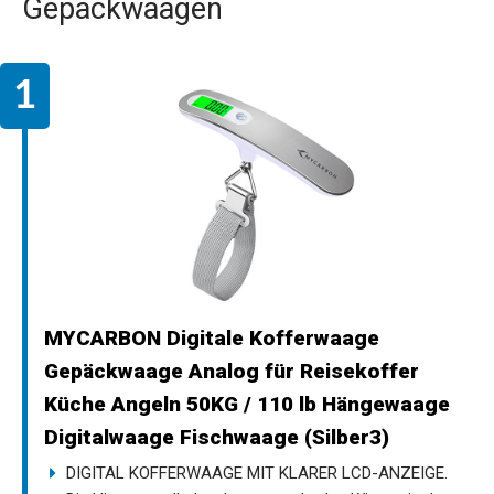
Gepäckwaagen
MYCARBON Digitale Kofferwaage
Gepäckwaage Analog für Reisekoffer
Küche Angeln 50KG / 110 lb Hängewaage
Digitalwaage Fischwaage (Silber3)
DIGITAL KOFFERWAAGE MIT KLARER LCD-ANZEIGE.