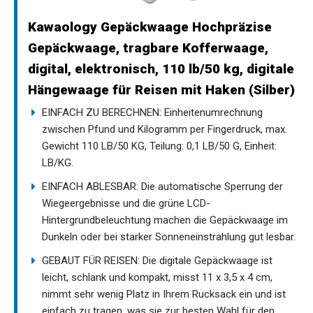
Kawaology Gepäckwaage Hochpräzise
Gepäckwaage, tragbare Kofferwaage,
digital, elektronisch, 110 lb/50 kg, digitale
Hängewaage für Reisen mit Haken (Silber)
EINFACH ZU BERECHNEN: Einheitenumrechnung
zwischen Pfund und Kilogramm per Fingerdruck, max.
Gewicht 110 LB/50 KG, Teilung: 0,1 LB/50 G, Einheit:
LB/KG.
EINFACH ABLESBAR: Die automatische Sperrung der
Wiegeergebnisse und die grüne LCD-
Hintergrundbeleuchtung machen die Gepäckwaage im
Dunkeln oder bei starker Sonneneinstrahlung gut lesbar.
GEBAUT FÜR REISEN: Die digitale Gepäckwaage ist
leicht, schlank und kompakt, misst 11 x 3,5 x 4 cm,
nimmt sehr wenig Platz in Ihrem Rucksack ein und ist
einfach zu tragen, was sie zur besten Wahl für den