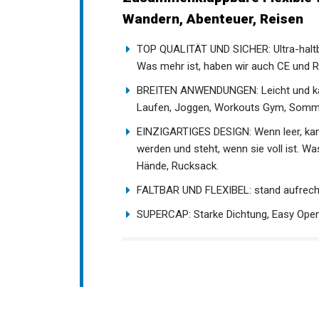
Wandern, Abenteuer, Reisen
TOP QUALITÄT UND SICHER: Ultra-haltba
Was mehr ist, haben wir auch CE und R
BREITEN ANWENDUNGEN: Leicht und kan
Laufen, Joggen, Workouts Gym, Somme
EINZIGARTIGES DESIGN: Wenn leer, kann
werden und steht, wenn sie voll ist. W
Hände, Rucksack.
FALTBAR UND FLEXIBEL: stand aufrecht, 
SUPERCAP: Starke Dichtung, Easy Open