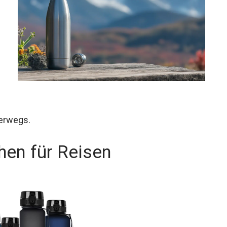
terwegs.
hen für Reisen