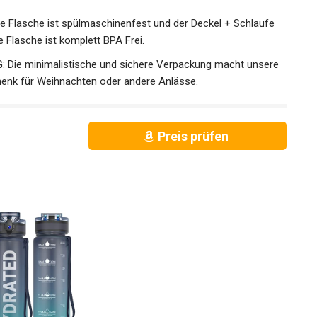
e Flasche ist spülmaschinenfest und der Deckel + Schlaufe
e Flasche ist komplett BPA Frei.
ie minimalistische und sichere Verpackung macht unsere
enk für Weihnachten oder andere Anlässe.
Preis prüfen