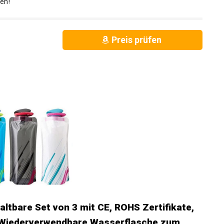
en!
Preis prüfen
ltbare Set von 3 mit CE, ROHS Zertifikate,
 Wiederverwendbare Wasserflasche zum