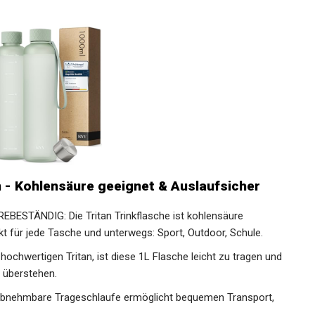
an - Kohlensäure geeignet & Auslaufsicher
STÄNDIG: Die Tritan Trinkflasche ist kohlensäure
kt für jede Tasche und unterwegs: Sport, Outdoor, Schule.
chwertigen Tritan, ist diese 1L Flasche leicht zu tragen und
u überstehen.
ehmbare Trageschlaufe ermöglicht bequemen Transport,