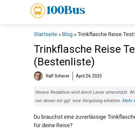
Zum
Inhalt
springen
Startseite
»
Blog
»
Trinkflasche Reise Test:
Trinkflasche Reise Te
(Bestenliste)
Ralf Scherer
April 24, 2025
Unsere Redaktion wird durch Leser unterstützt. Wi
von denen wir ggf. eine Vergütung erhalten.
Mehr 
Du brauchst eine zuverlässige Trinkflasch
für deine Reise?