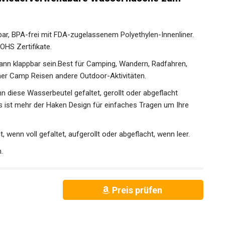
r, BPA-frei mit FDA-zugelassenem Polyethylen-Innenliner.
OHS Zertifikate.
n klappbar sein.Best für Camping, Wandern, Radfahren,
r Camp Reisen andere Outdoor-Aktivitäten.
 diese Wasserbeutel gefaltet, gerollt oder abgeflacht
as ist mehr der Haken Design für einfaches Tragen um Ihre
wenn voll gefaltet, aufgerollt oder abgeflacht, wenn leer.
.
Preis prüfen