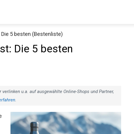
 Die 5 besten (Bestenliste)
st: Die 5 besten
r verlinken u.a. auf ausgewählte Online-Shops und Partner,
erfahren
.
e