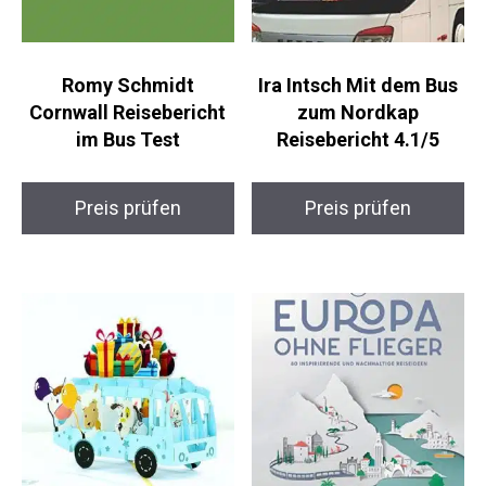
Romy Schmidt
Ira Intsch Mit dem Bus
Cornwall Reisebericht
zum Nordkap
im Bus Test
Reisebericht 4.1/5
Preis prüfen
Preis prüfen