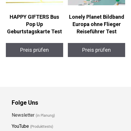
HAPPY GIFTERS Bus
Lonely Planet Bildband
Pop Up
Europa ohne Flieger
Geburtstagskarte Test
Reiseführer Test
Preis prüfen
Preis prüfen
Folge Uns
Newsletter
(in Planung)
YouTube
(Produkttests)