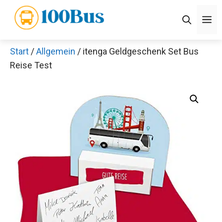
Zum
M
Inhalt
springen
Start
/
Allgemein
/ itenga Geldgeschenk Set Bus
Reise Test